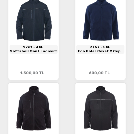
9761
- 4XL
9767
- 5XL
Softshell Mont Lacivert
Eco Polar Ceket 2 Cepli
Lacivert
1.500,00
TL
600,00
TL