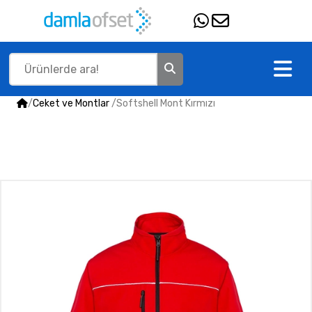
/
Ceket ve Montlar
/
Softshell Mont Kırmızı