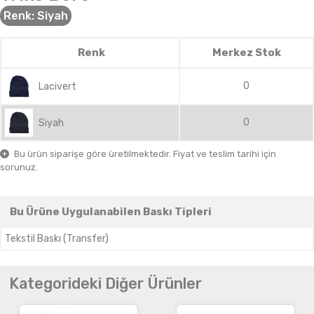
Renk:
Siyah
Renk
Merkez Stok
0
Lacivert
0
Siyah
Bu ürün siparişe göre üretilmektedir. Fiyat ve teslim tarihi için
sorunuz.
Bu Ürüne Uygulanabilen Baskı Tipleri
Tekstil Baskı (Transfer)
Kategorideki Diğer Ürünler