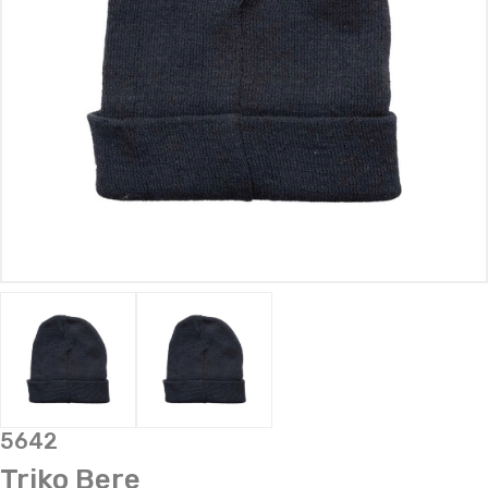
5642
Triko Bere