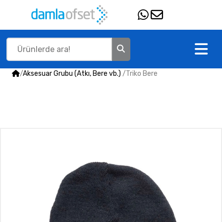
/
Aksesuar Grubu (Atkı, Bere vb.)
/
Triko Bere