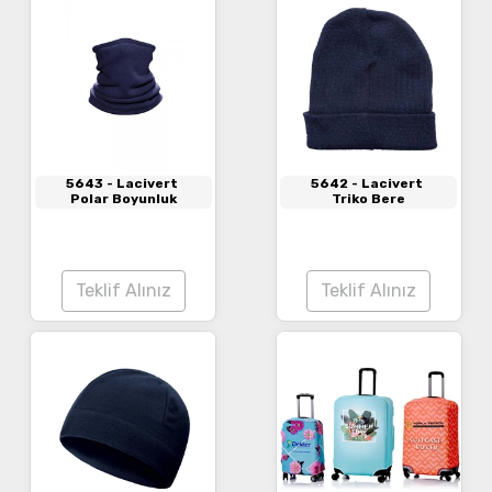
5643
- Lacivert
5642
- Lacivert
Polar Boyunluk
Triko Bere
Teklif Alınız
Teklif Alınız