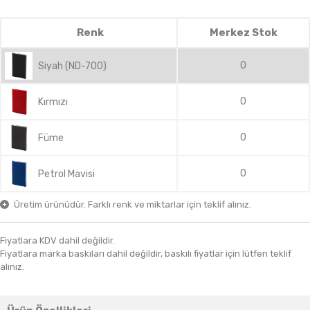
Renk
Merkez Stok
0
Siyah (ND-700)
0
Kırmızı
0
Füme
0
Petrol Mavisi
Üretim ürünüdür. Farklı renk ve miktarlar için teklif alınız.
Fiyatlara KDV dahil değildir.
Fiyatlara marka baskıları dahil değildir, baskılı fiyatlar için lütfen teklif
alınız.