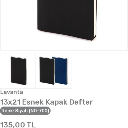
Lavanta
13x21 Esnek Kapak Defter
Renk:
Siyah (ND-700)
135,00
TL