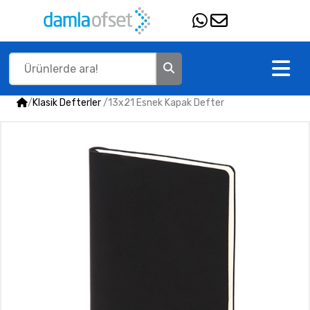
/
Klasik Defterler
/
13x21 Esnek Kapak Defter