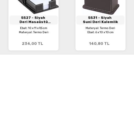
5527
- Siyah
5531
- Siyah
Deri Masaüstü
Suni Deri Kalemlik
Organizer
Ebat: 10 x 11 x 9,5 cm
Materyal: Termo Deri
Materyal: Termo Deri
Ebat: 6 x 10 x 10 cm
234,00
TL
140,80
TL