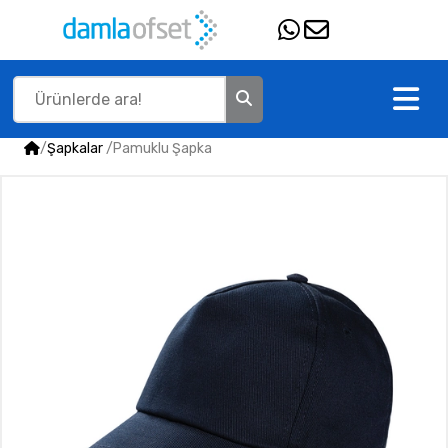
/
Şapkalar
/
Pamuklu Şapka