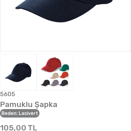
5605
Pamuklu Şapka
Beden:
Lacivert
105,00
TL