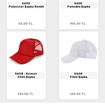
5603
5605
Polyester Şapka Renkli
Pamuklu Şapka
65,00
TL
105,00
TL
5608
- Kırmızı
5608
Fileli Şapka
Fileli Şapka
125,00
TL
125,00
TL