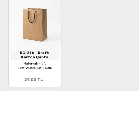
KC-216
- Kraft
Karton Çanta
Materyal: Kraft
Ebat: 23 x 20,5 x 10,5 cm
27,00
TL