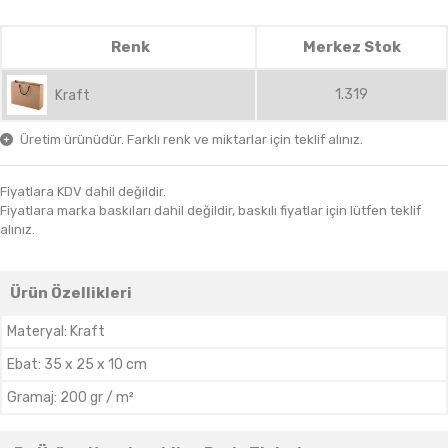
Renk
Merkez Stok
1.319
Kraft
Üretim ürünüdür. Farklı renk ve miktarlar için teklif alınız.
Fiyatlara KDV dahil değildir.
Fiyatlara marka baskıları dahil değildir, baskılı fiyatlar için lütfen teklif
alınız.
Ürün Özellikleri
Materyal
:
Kraft
Ebat
:
35 x 25 x 10 cm
Gramaj
:
200 gr / m²