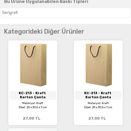
Bu Ürüne Uygulanabilen Baskı Tipleri
Serigrafi
Kategorideki Diğer Ürünler
KC-213
- Kraft
KC-213
- Kraft
Karton Çanta
Karton Çanta
Materyal: Kraft
Materyal: Kraft
Ebat: 25 x 30,5 x 7 cm
Ebat: 25 x 30,5 x 7 cm
27,00
TL
27,00
TL