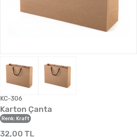
KC-306
Karton Çanta
Renk:
Kraft
32,00
TL