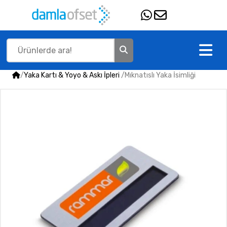
/
Yaka Kartı & Yoyo & Askı İpleri
/
Mıknatıslı Yaka İsimliği