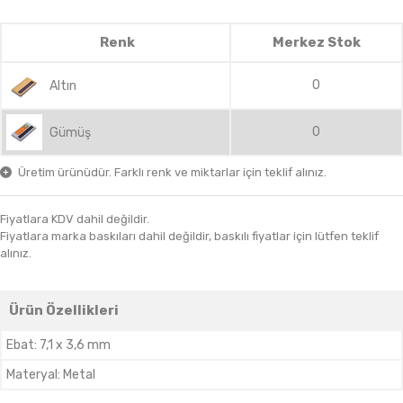
Renk
Merkez Stok
0
Altın
0
Gümüş
Üretim ürünüdür. Farklı renk ve miktarlar için teklif alınız.
Fiyatlara KDV dahil değildir.
Fiyatlara marka baskıları dahil değildir, baskılı fiyatlar için lütfen teklif
alınız.
Ürün Özellikleri
Ebat
:
7,1 x 3,6 mm
Materyal
:
Metal