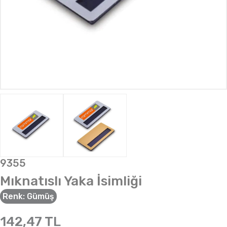
9355
Mıknatıslı Yaka İsimliği
Renk:
Gümüş
142,47
TL