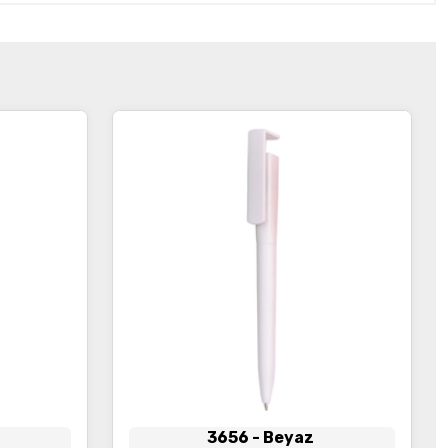
3656
- Beyaz