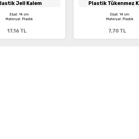
lastik Jell Kalem
Plastik Tükenmez 
Ebat: 14 cm
Ebat: 14 cm
Materyal: Plastik
Materyal: Plastik
17,16
TL
7,70
TL