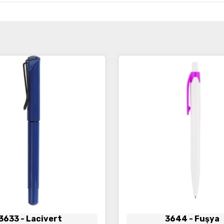
3633
- Lacivert
3644
- Fuşya