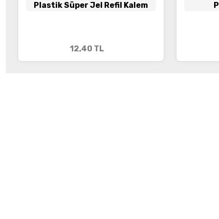
Plastik Süper Jel Refil Kalem
P
12,40
TL