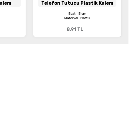
Kalem
Telefon Tutucu Plastik Kalem
Ebat: 15 cm
Materyal: Plastik
8,91
TL