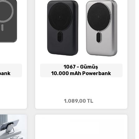
1067
- Gümüş
bank
10.000 mAh Powerbank
1.089,00
TL