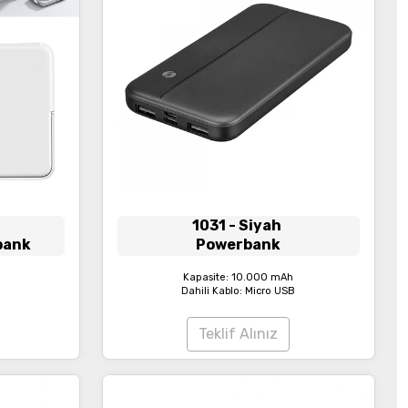
1031
- Siyah
bank
Powerbank
Kapasite: 10.000 mAh
Dahili Kablo: Micro USB
Teklif Alınız