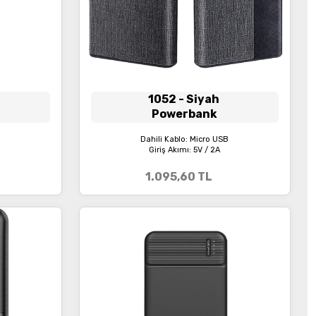
1052
- Siyah
Powerbank
m
Dahili Kablo: Micro USB
Giriş Akımı: 5V / 2A
1.095,60
TL