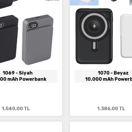
1069
- Siyah
1070
- Beyaz
000 mAh Powerbank
10.000 mAh Power
1.540,00
TL
1.386,00
TL