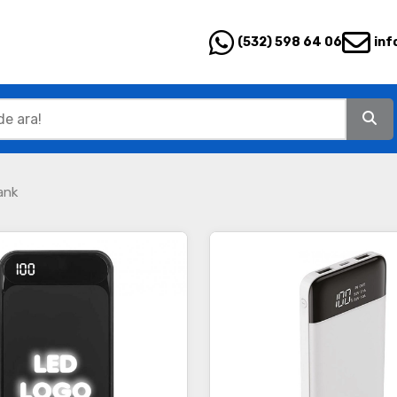
(532) 598 64 06
inf
ank